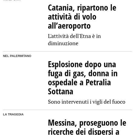
Catania, ripartono le
attività di volo
all’aeroporto
L'attività dell'Etna è in
diminuzione
NEL PALERMITANO
Esplosione dopo una
fuga di gas, donna in
ospedale a Petralia
Sottana
Sono intervenuti i vigli del fuoco
LA TRAGEDIA
Messina, proseguono le
ricerche dei dispersi a