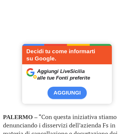
Decidi tu come informarti
su Google.
Aggiungi LiveSicilia
alle tue Fonti preferite
AGGIUNGI
“Con questa iniziativa stiamo
PALERMO –
denunciando i disservizi dell’azienda Fs in
materia di cancellazione e decurtazione dei