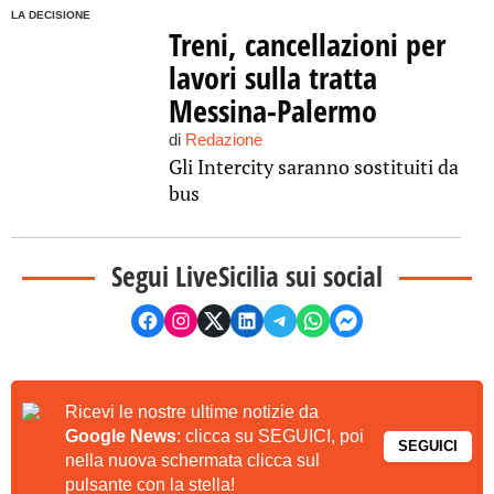
LA DECISIONE
Treni, cancellazioni per
lavori sulla tratta
Messina-Palermo
di
Redazione
Gli Intercity saranno sostituiti da
bus
Segui LiveSicilia sui social
Ricevi le nostre ultime notizie da
Google News
: clicca su SEGUICI, poi
SEGUICI
nella nuova schermata clicca sul
pulsante con la stella!