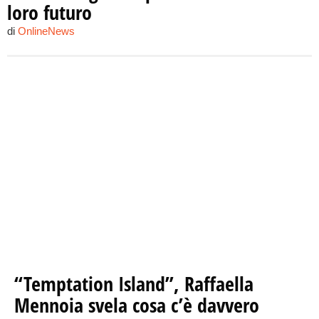
loro futuro
di
OnlineNews
“Temptation Island”, Raffaella
Mennoia svela cosa c’è davvero