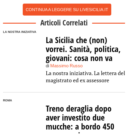
CONTINUA A LEGGERE SU LIVESICILIA.IT
Articoli Correlati
LA NOSTRA INIZIATIVA
La Sicilia che (non)
vorrei. Sanità, politica,
giovani: cosa non va
di
Massimo Russo
La nostra iniziativa. La lettera del
magistrato ed ex assessore
ROMA
Treno deraglia dopo
aver investito due
mucche: a bordo 450