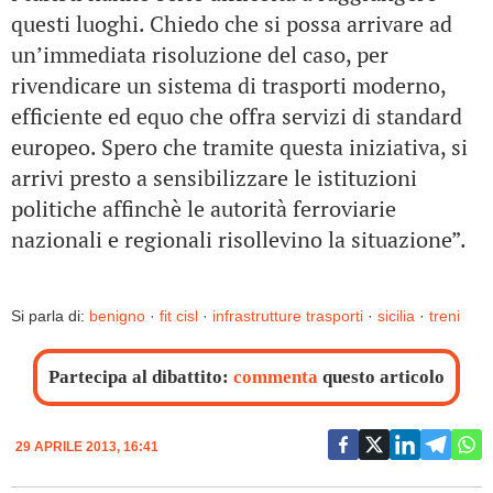
questi luoghi. Chiedo che si possa arrivare ad
un’immediata risoluzione del caso, per
rivendicare un sistema di trasporti moderno,
efficiente ed equo che offra servizi di standard
europeo. Spero che tramite questa iniziativa, si
arrivi presto a sensibilizzare le istituzioni
politiche affinchè le autorità ferroviarie
nazionali e regionali risollevino la situazione”.
Si parla di:
benigno
·
fit cisl
·
infrastrutture trasporti
·
sicilia
·
treni
Partecipa al dibattito:
commenta
questo articolo
29 APRILE 2013, 16:41