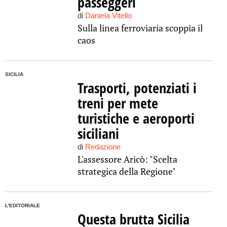
passeggeri
di
Daniela Vitello
Sulla linea ferroviaria scoppia il
caos
SICILIA
Trasporti, potenziati i
treni per mete
turistiche e aeroporti
siciliani
di
Redazione
L'assessore Aricò: "Scelta
strategica della Regione"
L'EDITORIALE
Questa brutta Sicilia