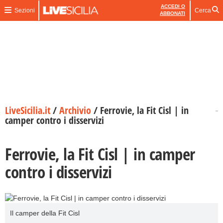
ACCEDI O
Sezioni
Cerca
ABBONATI
LiveSicilia.it
/
Archivio
/
Ferrovie, la Fit Cisl | in
camper contro i disservizi
Ferrovie, la Fit Cisl | in camper
contro i disservizi
Il camper della Fit Cisl