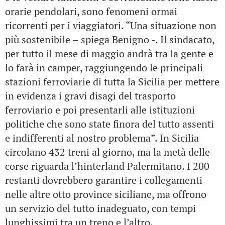
orarie pendolari, sono fenomeni ormai
ricorrenti per i viaggiatori. “Una situazione non
più sostenibile – spiega Benigno -. Il sindacato,
per tutto il mese di maggio andrà tra la gente e
lo farà in camper, raggiungendo le principali
stazioni ferroviarie di tutta la Sicilia per mettere
in evidenza i gravi disagi del trasporto
ferroviario e poi presentarli alle istituzioni
politiche che sono state finora del tutto assenti
e indifferenti al nostro problema”. In Sicilia
circolano 432 treni al giorno, ma la metà delle
corse riguarda l’hinterland Palermitano. I 200
restanti dovrebbero garantire i collegamenti
nelle altre otto province siciliane, ma offrono
un servizio del tutto inadeguato, con tempi
lunghissimi tra un treno e l’altro.