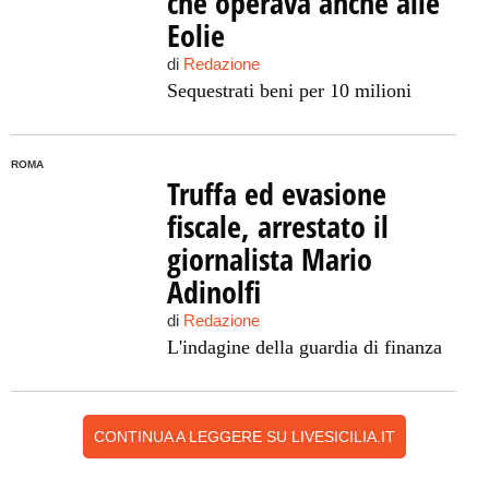
che operava anche alle
Eolie
di
Redazione
Sequestrati beni per 10 milioni
ROMA
Truffa ed evasione
fiscale, arrestato il
giornalista Mario
Adinolfi
di
Redazione
L'indagine della guardia di finanza
CONTINUA A LEGGERE SU LIVESICILIA.IT