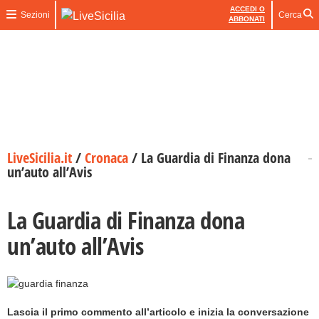
ACCEDI O
Sezioni
Cerca
ABBONATI
LiveSicilia.it
/
Cronaca
/
La Guardia di Finanza dona
un’auto all’Avis
La Guardia di Finanza dona
un’auto all’Avis
Lascia il primo commento all’articolo e inizia la conversazione