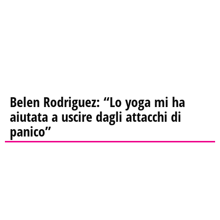
Belen Rodriguez: “Lo yoga mi ha
aiutata a uscire dagli attacchi di
panico”