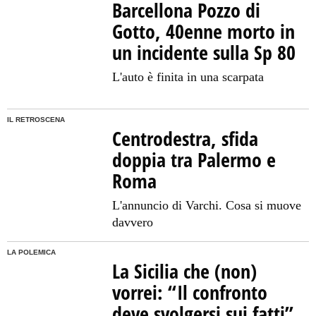
Barcellona Pozzo di
Gotto, 40enne morto in
un incidente sulla Sp 80
L'auto è finita in una scarpata
IL RETROSCENA
Centrodestra, sfida
doppia tra Palermo e
Roma
L'annuncio di Varchi. Cosa si muove
davvero
LA POLEMICA
La Sicilia che (non)
vorrei: “Il confronto
deve svolgersi sui fatti”