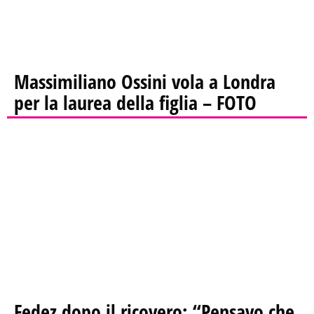
Massimiliano Ossini vola a Londra
per la laurea della figlia – FOTO
Fedez dopo il ricovero: “Pensavo che