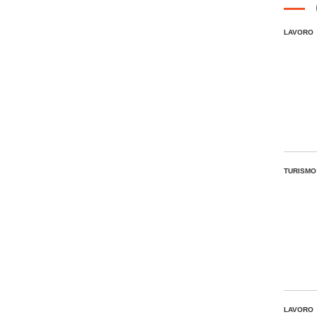
LAVORO
TURISMO
LAVORO