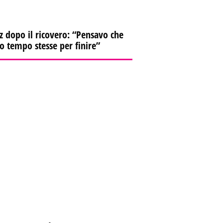
z dopo il ricovero: “Pensavo che
io tempo stesse per finire”