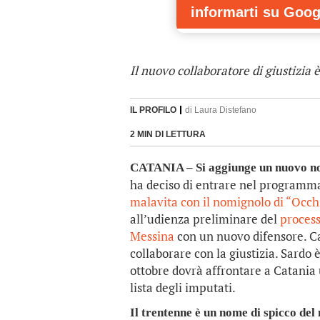
informarti
su Goog
Il nuovo collaboratore di giustizia
IL PROFILO
di
Laura Distefano
2 MIN DI LETTURA
CATANIA – Si aggiunge un nuovo nome
ha deciso di entrare nel programma
malavita con il nomignolo di “Occhi
all’udienza preliminare del
process
Messina
con un nuovo difensore. Ca
collaborare con la giustizia. Sardo è
ottobre dovrà affrontare a Catania 
lista degli imputati.
Il trentenne è un nome di spicco del 