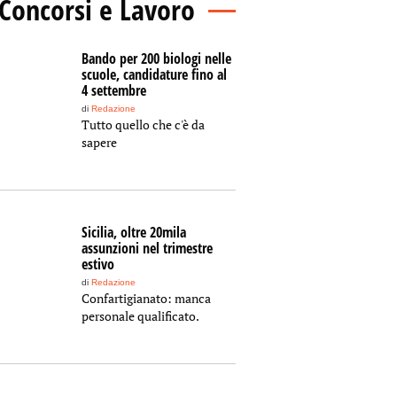
Concorsi e Lavoro
Bando per 200 biologi nelle
scuole, candidature fino al
4 settembre
di
Redazione
Tutto quello che c'è da
sapere
Sicilia, oltre 20mila
assunzioni nel trimestre
estivo
di
Redazione
Confartigianato: manca
personale qualificato.