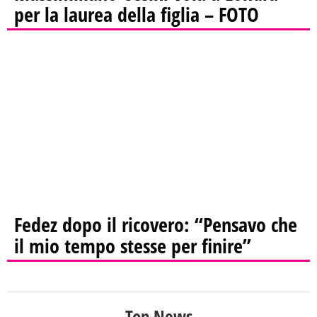
per la laurea della figlia – FOTO
Fedez dopo il ricovero: “Pensavo che
il mio tempo stesse per finire”
Top News