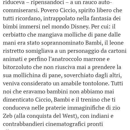
riduceva – ripensandoci – a un rauco auto-
commiserarsi. Povero Ciccio, spirito libero che
tutti ricordano, intrappolato nella fantasia dei
bimbi immersi nel mondo Disney. Per cui: il
cerbiatto che mangiava molliche di pane dalle
mani era stato soprannominato Bambi, il leone
ristretto somigliava a un personaggio da cartoni
animati e perfino l’anatroccolo marrone e
bitorzoluto che non riusciva mai a prendere la
sua mollichina di pane, soverchiato dagli altri,
veniva considerato un amabile tontolone. Tutti
noi che eravamo bambini non abbiamo mai
dimenticato Ciccio, Bambi e il trenino che ti
conduceva nelle praterie immaginifiche di zio
Zeb (alla conquista del West), con indiani e
contrabbandieri cinematografici pronti