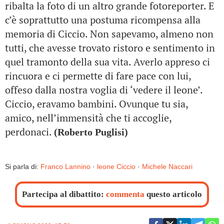
ribalta la foto di un altro grande fotoreporter. E
c’è soprattutto una postuma ricompensa alla
memoria di Ciccio. Non sapevamo, almeno non
tutti, che avesse trovato ristoro e sentimento in
quel tramonto della sua vita. Averlo appreso ci
rincuora e ci permette di fare pace con lui,
offeso dalla nostra voglia di ‘vedere il leone’.
Ciccio, eravamo bambini. Ovunque tu sia,
amico, nell’immensità che ti accoglie,
perdonaci.
(Roberto Puglisi)
Si parla di:
Franco Lannino
·
leone Ciccio
·
Michele Naccari
Partecipa al dibattito:
commenta
questo articolo