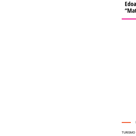
Edoa
“Mat
TURISMO