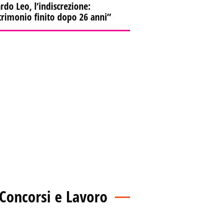
rdo Leo, l’indiscrezione:
rimonio finito dopo 26 anni”
Concorsi e Lavoro