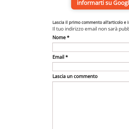
informarti
su Googl
Lascia il primo commento all’articolo e i
Il tuo indirizzo email non sarà pubb
Nome *
Email *
Lascia un commento