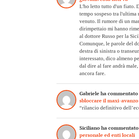
L'ho letto tutto d'un fiato.
tempo sospeso tra l'ultima 
venuto. Il rumore di un mar
dirimpettaio mi hanno rime
al dottore Russo per la Sic
Comunque, le parole del do
destra di sinistra o transeu
interessato, dico almeno p
dal dire al fare andrà male,
ancora fare.
Gabriele ha commentat
sbloccare il maxi-avanzo
“rilancio definitivo dell’
Siciliano ha commentat
personale ed enti locali