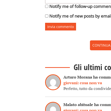
Notify me of follow-up comment
Notify me of new posts by email
CONTINUA A
Gli ultimi c
Arturo Morana ha comm
giovani: cosa non va
Perfetto, tutto da condivide
Malato abituale ha com
giovani: cosa non va