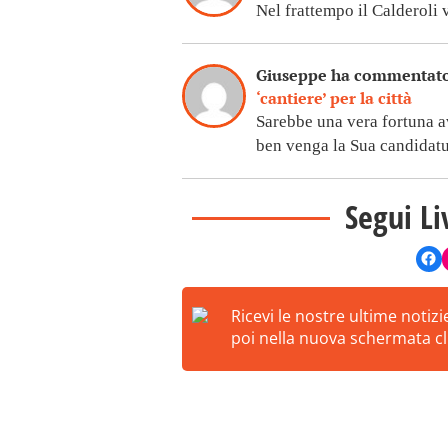
Nel frattempo il Calderoli
Giuseppe ha commentat
‘cantiere’ per la città
Sarebbe una vera fortuna av
ben venga la Sua candidatu
Segui Li
Ricevi le nostre ultime notiz
poi nella nuova schermata cli