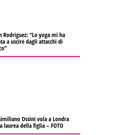
n Rodriguez: “Lo yoga mi ha
ta a uscire dagli attacchi di
co”
imiliano Ossini vola a Londra
la laurea della figlia – FOTO