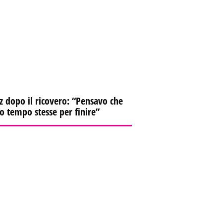
z dopo il ricovero: “Pensavo che
io tempo stesse per finire”