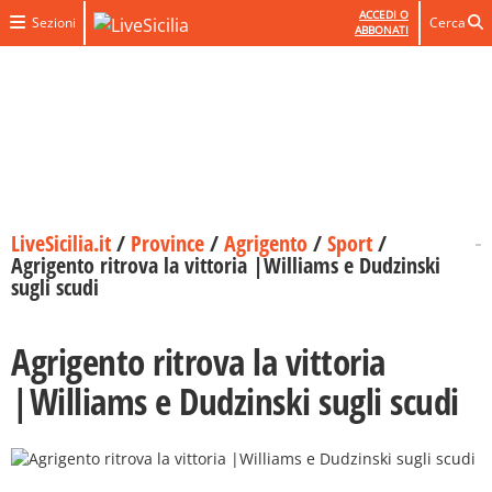
ACCEDI O
Sezioni
Cerca
ABBONATI
LiveSicilia.it
/
Province
/
Agrigento
/
Sport
/
Agrigento ritrova la vittoria |Williams e Dudzinski
sugli scudi
Agrigento ritrova la vittoria
|Williams e Dudzinski sugli scudi