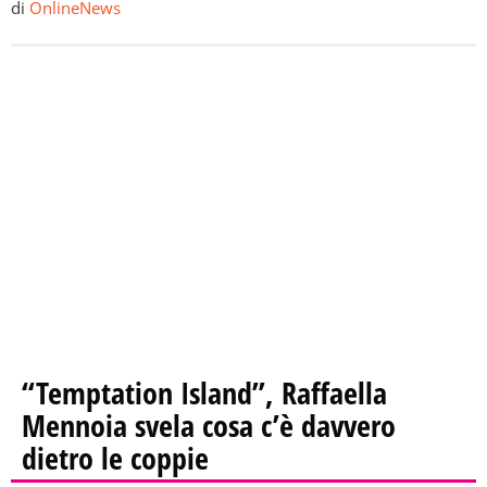
di
OnlineNews
“Temptation Island”, Raffaella
Mennoia svela cosa c’è davvero
dietro le coppie