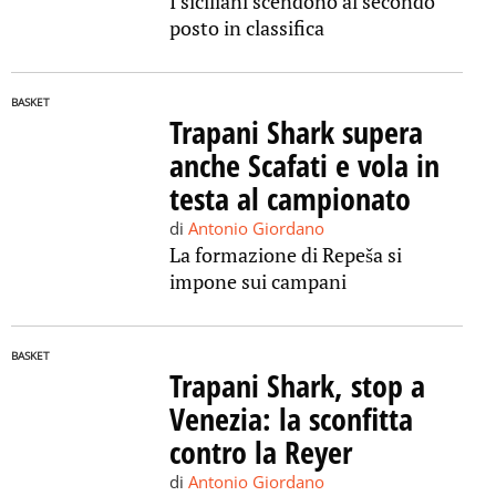
I siciliani scendono al secondo
posto in classifica
BASKET
Trapani Shark supera
anche Scafati e vola in
testa al campionato
di
Antonio Giordano
La formazione di Repeša si
impone sui campani
BASKET
Trapani Shark, stop a
Venezia: la sconfitta
contro la Reyer
di
Antonio Giordano