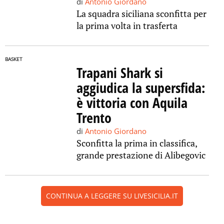
di
Antonio Giordano
La squadra siciliana sconfitta per
la prima volta in trasferta
BASKET
Trapani Shark si
aggiudica la supersfida:
è vittoria con Aquila
Trento
di
Antonio Giordano
Sconfitta la prima in classifica,
grande prestazione di Alibegovic
CONTINUA A LEGGERE SU LIVESICILIA.IT