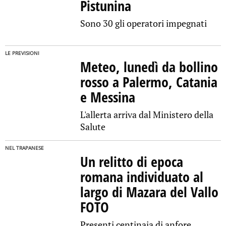
Pistunina
Sono 30 gli operatori impegnati
LE PREVISIONI
Meteo, lunedì da bollino
rosso a Palermo, Catania
e Messina
L'allerta arriva dal Ministero della
Salute
NEL TRAPANESE
Un relitto di epoca
romana individuato al
largo di Mazara del Vallo
FOTO
Presenti centinaia di anfore,