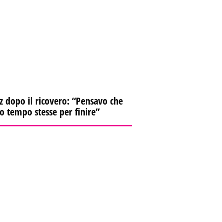
z dopo il ricovero: “Pensavo che
io tempo stesse per finire”