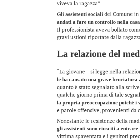
viveva la ragazza”.
del Comune in p
Gli assistenti sociali
andati a fare un controllo nella cas
Il professionista aveva bollato com
gravi ustioni riportate dalla ragazz
La relazione del med
“La giovane – si legge nella relazio
le ha causato una grave bruciatura a
quanto è stato segnalato alla scriv
qualche giorno prima di tale segna
la propria preoccupazione poiché i v
e parole offensive, provenienti da c
Nonostante le resistenze della mad
gli assistenti sono riusciti a entrare
vittima spaventata e i genitori preo