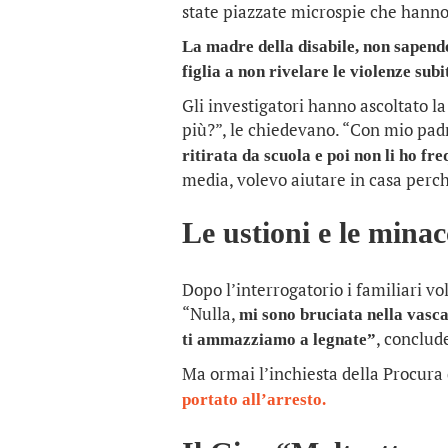
state piazzate microspie che hanno
La madre della disabile, non sapendo
figlia a non rivelare le violenze subi
Gli investigatori hanno ascoltato la
più?”, le chiedevano. “Con mio pa
ritirata da scuola e poi non li ho fre
media, volevo aiutare in casa perch
Le ustioni e le minac
Dopo l’interrogatorio i familiari vo
“Nulla,
mi sono bruciata nella vasc
, conclud
ti ammazziamo a legnate”
Ma ormai l’inchiesta della Procura
portato all’arresto.