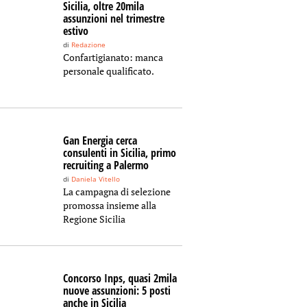
Sicilia, oltre 20mila
assunzioni nel trimestre
estivo
di
Redazione
Confartigianato: manca
personale qualificato.
Gan Energia cerca
consulenti in Sicilia, primo
recruiting a Palermo
di
Daniela Vitello
La campagna di selezione
promossa insieme alla
Regione Sicilia
Concorso Inps, quasi 2mila
nuove assunzioni: 5 posti
anche in Sicilia