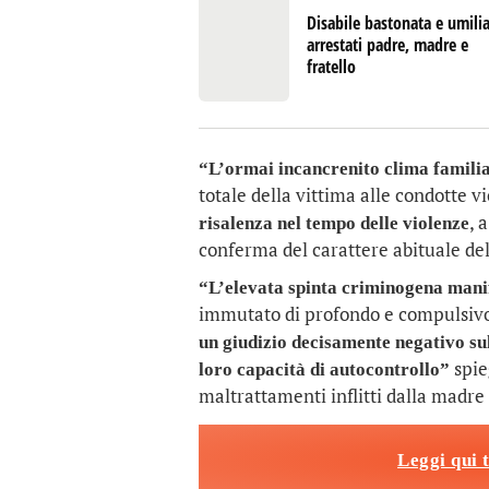
Disabile bastonata e umilia
arrestati padre, madre e
fratello
“L’ormai incancrenito clima famili
totale della vittima alle condotte vi
, 
risalenza nel tempo delle violenze
conferma del carattere abituale del
“L’elevata spinta criminogena manif
immutato di profondo e compulsivo 
un giudizio decisamente negativo sul
spie
loro capacità di autocontrollo”
maltrattamenti inflitti dalla madre d
Leggi qui 