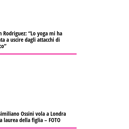
n Rodriguez: “Lo yoga mi ha
ta a uscire dagli attacchi di
co”
imiliano Ossini vola a Londra
la laurea della figlia – FOTO