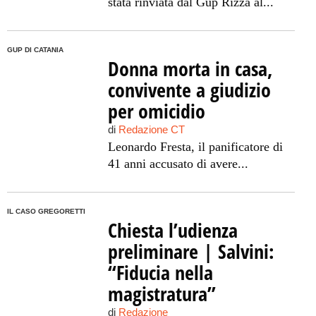
stata rinviata dal Gup Rizza al...
GUP DI CATANIA
Donna morta in casa,
convivente a giudizio
per omicidio
di
Redazione CT
Leonardo Fresta, il panificatore di
41 anni accusato di avere...
IL CASO GREGORETTI
Chiesta l’udienza
preliminare | Salvini:
“Fiducia nella
magistratura”
di
Redazione