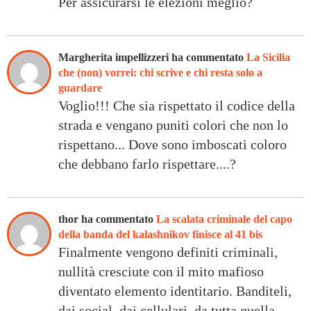
Per assicurarsi le elezioni meglio?
Margherita impellizzeri ha commentato
La Sicilia
che (non) vorrei: chi scrive e chi resta solo a
guardare
Voglio!!! Che sia rispettato il codice della
strada e vengano puniti colori che non lo
rispettano... Dove sono imboscati coloro
che debbano farlo rispettare....?
thor ha commentato
La scalata criminale del capo
della banda del kalashnikov finisce al 41 bis
Finalmente vengono definiti criminali,
nullità cresciute con il mito mafioso
diventato elemento identitario. Banditeli,
dai social, dai cellulari, da tutta quella