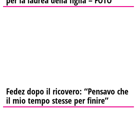
per la laurea della figlia – FOTO
Fedez dopo il ricovero: “Pensavo che
il mio tempo stesse per finire”