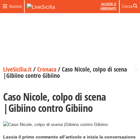
ACCEDI O
Sezioni
Cerca
ABBONATI
LiveSicilia.it
/
Cronaca
/
Caso Nicole, colpo di scena
|Gibiino contro Gibiino
Caso Nicole, colpo di scena
|Gibiino contro Gibiino
Lascia il primo commento all’articolo e inizia la conversazione