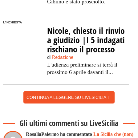
Gibiino è stato prosciolto.
L'INCHIESTA
Nicole, chiesto il rinvio
a giudizio |I 5 indagati
rischiano il processo
di
Redazione
L'udienza preliminare si terrà il
prossimo 6 aprile davanti il...
CONTINUA A LEGGERE SU LIVESICILIA.IT
Gli ultimi commenti su LiveSicilia
RosaliaPalermo ha commentato
La Sicilia che (non)