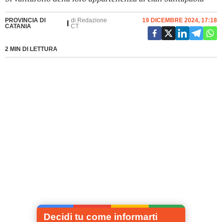
PROVINCIA DI
di
Redazione
19 DICEMBRE 2024, 17:18
CATANIA
CT
2 MIN DI LETTURA
Decidi tu come informarti