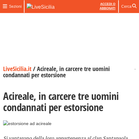
ACCEDI O
Sezioni
Cerca
ABBONATI
LiveSicilia.it
/
Acireale, in carcere tre uomini
condannati per estorsione
Acireale, in carcere tre uomini
condannati per estorsione
Si vantarono della loro appartenenza al clan Santapaola