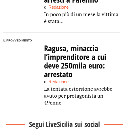
di
Redazione
In poco più di un mese la vittima
è stata...
IL PROVVEDIMENTO
Ragusa, minaccia
l’imprenditore a cui
deve 250mila euro:
arrestato
di
Redazione
La tentata estorsione avrebbe
avuto per protagonista un
49enne
Segui LiveSicilia sui social