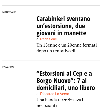
MONREALE
Carabinieri sventano
un’estorsione, due
giovani in manette
di
Redazione
Un 18enne e un 20enne fermati
dopo un tentativo di...
PALERMO
“Estorsioni al Cep e a
Borgo Nuovo”: 7 ai
domiciliari, uno libero
di
Riccardo Lo Verso
Una banda terrorizzava i
negozianti