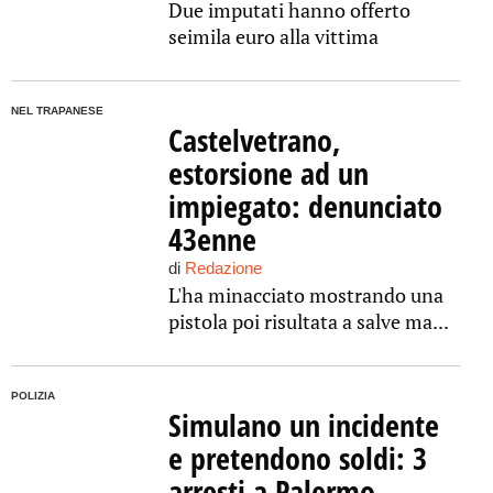
Due imputati hanno offerto
seimila euro alla vittima
NEL TRAPANESE
Castelvetrano,
estorsione ad un
impiegato: denunciato
43enne
di
Redazione
L'ha minacciato mostrando una
pistola poi risultata a salve ma...
POLIZIA
Simulano un incidente
e pretendono soldi: 3
arresti a Palermo