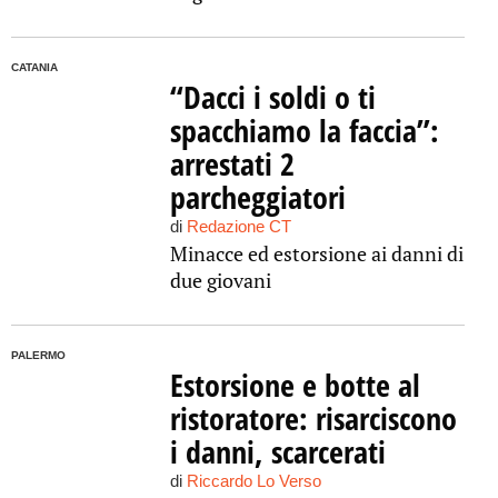
CATANIA
“Dacci i soldi o ti
spacchiamo la faccia”:
arrestati 2
parcheggiatori
di
Redazione CT
Minacce ed estorsione ai danni di
due giovani
PALERMO
Estorsione e botte al
ristoratore: risarciscono
i danni, scarcerati
di
Riccardo Lo Verso