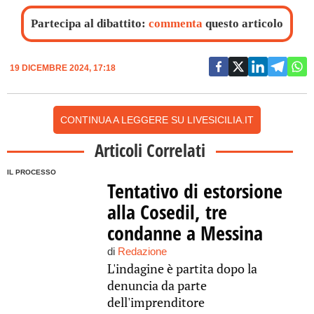
Partecipa al dibattito:
commenta
questo articolo
19 DICEMBRE 2024, 17:18
CONTINUA A LEGGERE SU LIVESICILIA.IT
Articoli Correlati
IL PROCESSO
Tentativo di estorsione
alla Cosedil, tre
condanne a Messina
di
Redazione
L'indagine è partita dopo la
denuncia da parte
dell'imprenditore