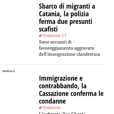
Sbarco di migranti a
Catania, la polizia
ferma due presunti
scafisti
di
Redazione CT
Sono accusati di
favoreggiamento aggravato
dell'immigrazione clandestina
MARSALA
Immigrazione e
contrabbando, la
Cassazione conferma le
condanne
di
Redazione
L'inchiesta "Sea Ghost"