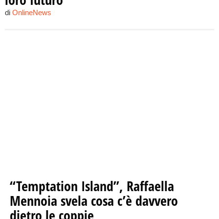
di
OnlineNews
“Temptation Island”, Raffaella
Mennoia svela cosa c’è davvero
dietro le coppie