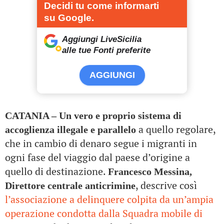
Decidi tu come informarti
su Google.
Aggiungi LiveSicilia
alle tue Fonti preferite
AGGIUNGI
CATANIA – Un vero e proprio sistema di
a quello regolare,
accoglienza illegale e parallelo
che in cambio di denaro segue i migranti in
ogni fase del viaggio dal paese d’origine a
quello di destinazione.
Francesco Messina,
, descrive così
Direttore centrale anticrimine
l’associazione a delinquere colpita da un’ampia
operazione condotta dalla Squadra mobile di