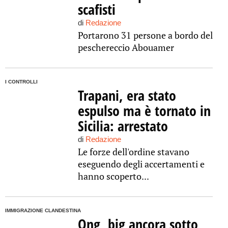
scafisti
di
Redazione
Portarono 31 persone a bordo del
peschereccio Abouamer
I CONTROLLI
Trapani, era stato
espulso ma è tornato in
Sicilia: arrestato
di
Redazione
Le forze dell'ordine stavano
eseguendo degli accertamenti e
hanno scoperto...
IMMIGRAZIONE CLANDESTINA
Ong, big ancora sotto