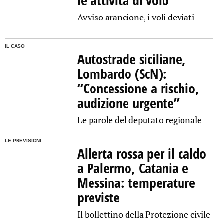
le attività di volo
Avviso arancione, i voli deviati
IL CASO
Autostrade siciliane,
Lombardo (ScN):
“Concessione a rischio,
audizione urgente”
Le parole del deputato regionale
LE PREVISIONI
Allerta rossa per il caldo
a Palermo, Catania e
Messina: temperature
previste
Il bollettino della Protezione civile