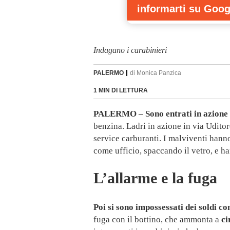
informarti
su Goog
Indagano i carabinieri
PALERMO
di
Monica Panzica
1 MIN DI LETTURA
PALERMO – Sono entrati in azione 
benzina. Ladri in azione in via Uditor
service carburanti. I malviventi hanno
come ufficio, spaccando il vetro, e ha
L’allarme e la fuga
Poi si sono impossessati dei soldi co
fuga con il bottino, che ammonta a
ci