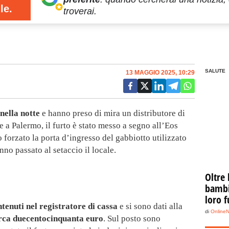
le.
troverai.
SALUTE
13 MAGGIO 2025, 10:29
nella notte
e hanno preso di mira un distributore di
e a Palermo, il furto è stato messo a segno all’Eos
 forzato la porta d’ingresso del gabbiotto utilizzato
nno passato al setaccio il locale.
Oltre 
bambin
loro f
ntenuti nel registratore di cassa
e si sono dati alla
di
Online
rca duecentocinquanta euro
. Sul posto sono