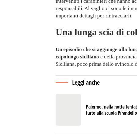
intervenuti i carabinieri che hanno acc
responsabili. Al vaglio ci sono le im
importanti dettagli per rintracciarli.
Una lunga scia di co
Un episodio che si aggiunge alla lunga
capoluogo siciliano
e della provincia.
Siciliana, poco prima dello svincolo d
Leggi anche
Palermo, nella notte tenta
furto alla scuola Pirandello