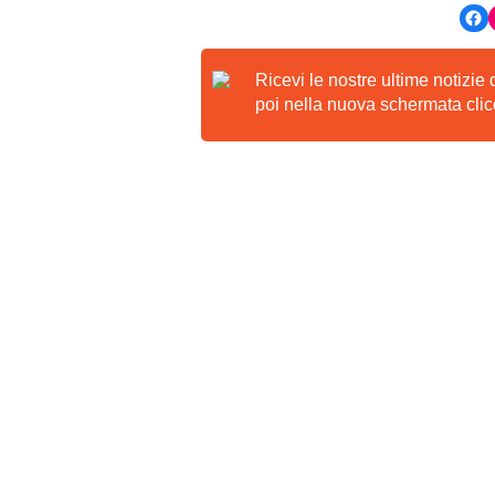
Ricevi le nostre ultime notizie
poi nella nuova schermata clicc