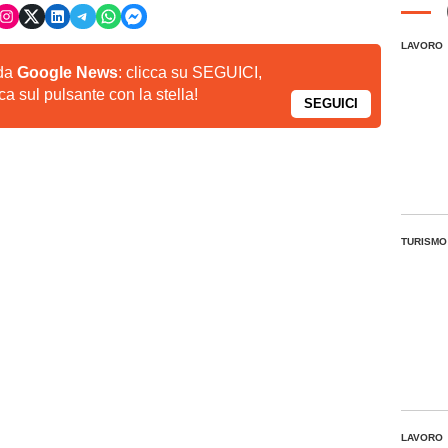
LAVORO
 da
Google News
: clicca su SEGUICI,
a sul pulsante con la stella!
SEGUICI
TURISMO
LAVORO