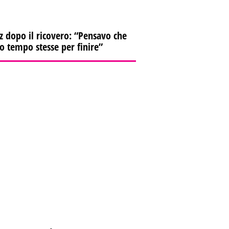
z dopo il ricovero: “Pensavo che
io tempo stesse per finire”