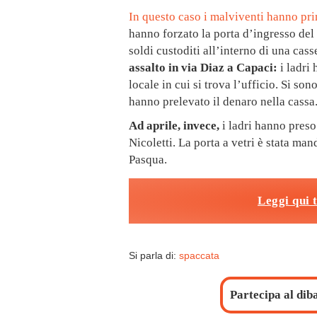
In questo caso i malviventi hanno pr
hanno forzato la porta d’ingresso del
soldi custoditi all’interno di una cass
assalto in via Diaz a Capaci:
i ladri
locale in cui si trova l’ufficio. Si so
hanno prelevato il denaro nella cassa
Ad aprile, invece,
i ladri hanno preso
Nicoletti. La porta a vetri è stata ma
Pasqua.
Leggi qui 
Si parla di:
spaccata
Partecipa al dib