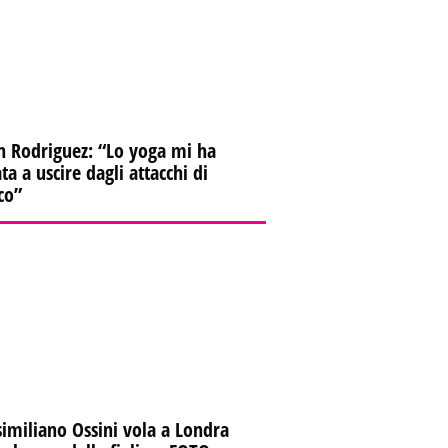
n Rodriguez: “Lo yoga mi ha
ta a uscire dagli attacchi di
co”
imiliano Ossini vola a Londra