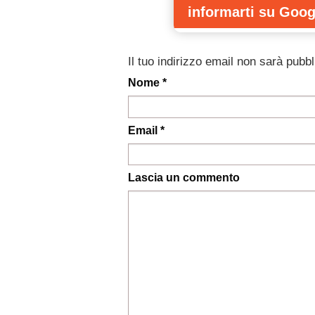
informarti
su Goog
Il tuo indirizzo email non sarà pubbl
Nome *
Email *
Lascia un commento