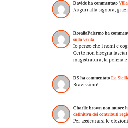
Davide ha commentato
Vill
Auguri alla signora, grazi
RosaliaPalermo ha commen
sulla verità
Io penso che i nomi e co
Certo non bisogna lasciare
magistratura, la polizia e
DS ha commentato
La Sicili
Bravissimo!
Charlie brown non muore 
definitiva dei contributi regi
Per assicurarsi le elezion