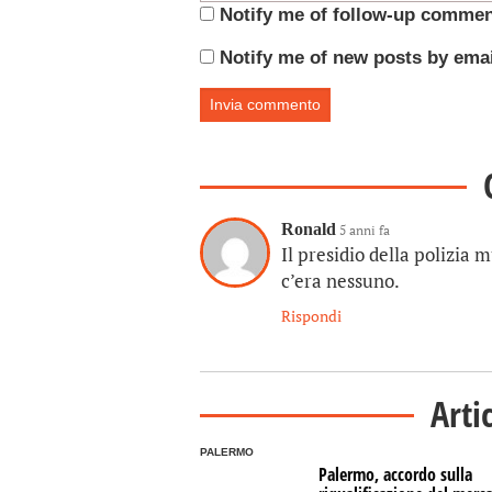
Notify me of follow-up commen
Notify me of new posts by emai
Ronald
5 anni fa
Il presidio della polizia 
c’era nessuno.
Rispondi
Arti
PALERMO
Palermo, accordo sulla