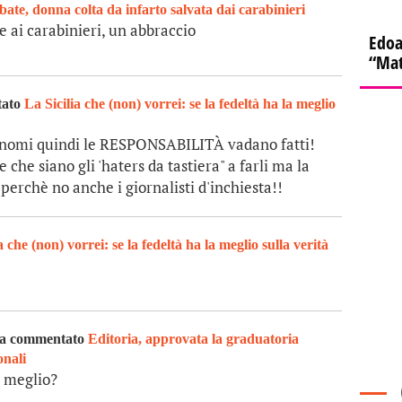
abate, donna colta da infarto salvata dai carabinieri
e ai carabinieri, un abbraccio
Edoa
“Mat
tato
La Sicilia che (non) vorrei: se la fedeltà ha la meglio
gnomi quindi le RESPONSABILITÀ vadano fatti!
 che siano gli 'haters da tastiera" a farli ma la
 perchè no anche i giornalisti d'inchiesta!!
a che (non) vorrei: se la fedeltà ha la meglio sulla verità
ha commentato
Editoria, approvata la graduatoria
onali
i meglio?