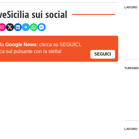
LAVORO
veSicilia sui social
 da
Google News
: clicca su SEGUICI,
a sul pulsante con la stella!
SEGUICI
TURISMO
LAVORO