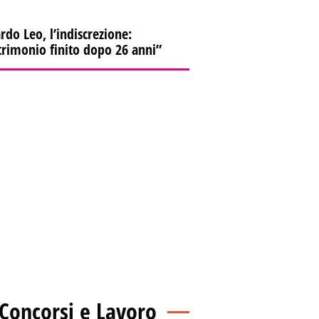
rdo Leo, l’indiscrezione:
rimonio finito dopo 26 anni”
Concorsi e Lavoro