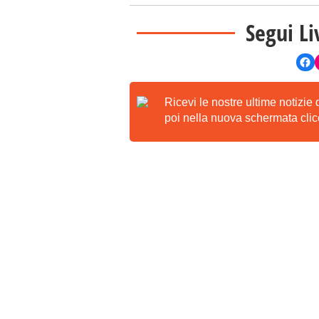
Segui Li
Ricevi le nostre ultime notizie
poi nella nuova schermata clicc