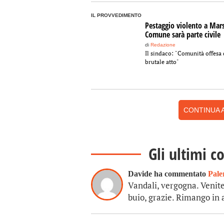
IL PROVVEDIMENTO
Pestaggio violento a Marsa
Comune sarà parte civile
di
Redazione
Il sindaco: "Comunità offesa 
brutale atto"
CONTINUA A
Gli ultimi c
Davide ha commentato
Pale
Vandali, vergogna. Venite
buio, grazie. Rimango in 