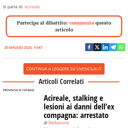
Si parla di:
Acireale
Partecipa al dibattito:
commenta
questo
articolo
20 MAGGIO 2026, 10:47
CONTINUA A LEGGERE SU LIVESICILIA.IT
Articoli Correlati
PROVINCIA DI CATANIA
Acireale, stalking e
lesioni ai danni dell’ex
compagna: arrestato
di
Redazione