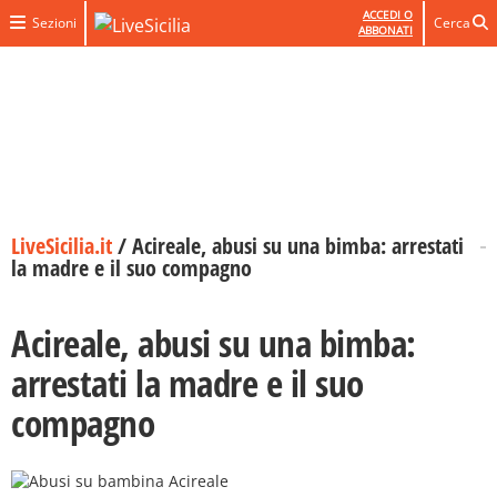
ACCEDI O
Sezioni
Cerca
ABBONATI
LiveSicilia.it
/
Acireale, abusi su una bimba: arrestati
la madre e il suo compagno
Acireale, abusi su una bimba:
arrestati la madre e il suo
compagno