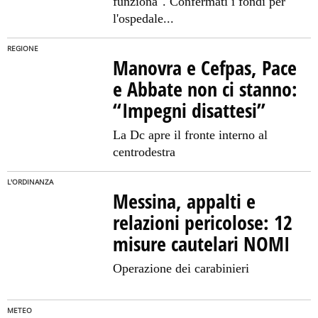
funziona". Confermati i fondi per
l'ospedale...
REGIONE
Manovra e Cefpas, Pace
e Abbate non ci stanno:
“Impegni disattesi”
La Dc apre il fronte interno al
centrodestra
L'ORDINANZA
Messina, appalti e
relazioni pericolose: 12
misure cautelari NOMI
Operazione dei carabinieri
METEO