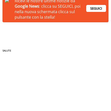
Ricevi le nostre ultime notizie da
Google News
: clicca su SEGUICI, poi
SEGUICI
nella nuova schermata clicca sul
pulsante con la stella!
SALUTE