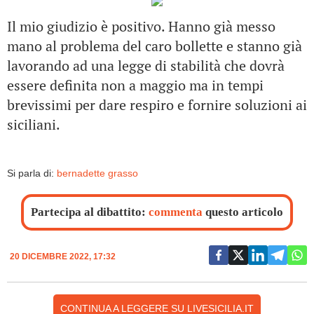
Il mio giudizio è positivo. Hanno già messo
mano al problema del caro bollette e stanno già
lavorando ad una legge di stabilità che dovrà
essere definita non a maggio ma in tempi
brevissimi per dare respiro e fornire soluzioni ai
siciliani.
Si parla di:
bernadette grasso
Partecipa al dibattito:
commenta
questo articolo
20 DICEMBRE 2022, 17:32
CONTINUA A LEGGERE SU LIVESICILIA.IT