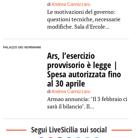
di
Andrea Cannizzaro
Le motivazioni del governo:
questioni tecniche, necessarie
modifiche. Sala d'Ercole...
PALAZZO DEI NORMANNI
Ars, l’esercizio
provvisorio è legge |
Spesa autorizzata fino
al 30 aprile
di
Andrea Cannizzaro
Armao annuncia: "Il 3 febbraio ci
sarà il bilancio". Il...
Segui LiveSicilia sui social