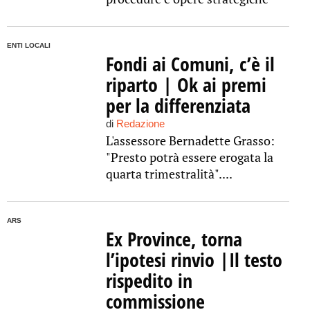
ENTI LOCALI
Fondi ai Comuni, c’è il
riparto | Ok ai premi
per la differenziata
di
Redazione
L'assessore Bernadette Grasso:
"Presto potrà essere erogata la
quarta trimestralità"....
ARS
Ex Province, torna
l’ipotesi rinvio |Il testo
rispedito in
commissione