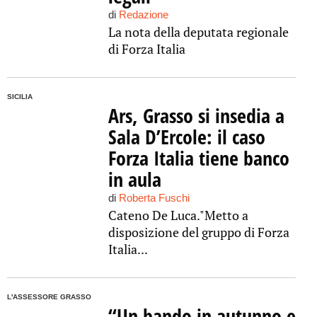
di
Redazione
La nota della deputata regionale
di Forza Italia
SICILIA
Ars, Grasso si insedia a
Sala D’Ercole: il caso
Forza Italia tiene banco
in aula
di
Roberta Fuschi
Cateno De Luca."Metto a
disposizione del gruppo di Forza
Italia...
L'ASSESSORE GRASSO
“Un bando in autunno e