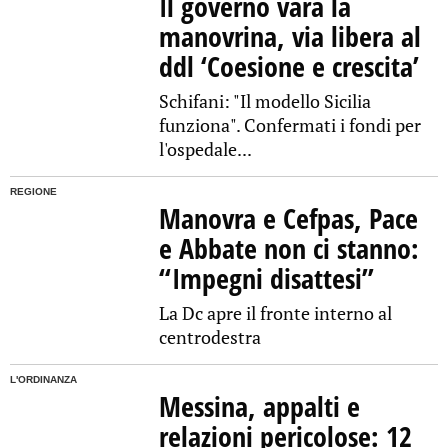
Il governo vara la
manovrina, via libera al
ddl ‘Coesione e crescita’
Schifani: "Il modello Sicilia
funziona". Confermati i fondi per
l'ospedale...
REGIONE
Manovra e Cefpas, Pace
e Abbate non ci stanno:
“Impegni disattesi”
La Dc apre il fronte interno al
centrodestra
L'ORDINANZA
Messina, appalti e
relazioni pericolose: 12