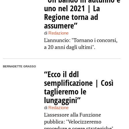
uno nel 2021 | La
Regione torna ad
assumere”
di
Redazione
L'annuncio: "Tornano i concorsi,
a 20 anni dagli ultimi".
BERNADETTE GRASSO
“Ecco il ddl
semplificazione | Così
taglieremo le
lungaggini”
di
Redazione
L'assessore alla Funzione
pubblica: "Velocizzeremo
procedure e opere strategiche"