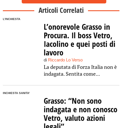
Articoli Correlati
L'INCHIESTA
L’onorevole Grasso in
Procura. Il boss Vetro,
Iacolino e quei posti di
lavoro
di
Riccardo Lo Verso
La deputata di Forza Italia non è
indagata. Sentita come...
INCHIESTA SANITA'
Grasso: “Non sono
indagata e non conosco
Vetro, valuto azioni
legali”