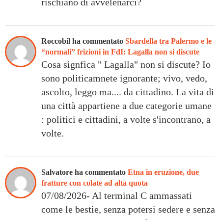
rischiano di avvelenarci?
Roccobil ha commentato
Sbardella tra Palermo e le
“normali” frizioni in FdI: Lagalla non si discute
Cosa signfica " Lagalla" non si discute? Io
sono politicamnete ignorante; vivo, vedo,
ascolto, leggo ma.... da cittadino. La vita di
una città appartiene a due categorie umane
: politici e cittadini, a volte s'incontrano, a
volte.
Salvatore ha commentato
Etna in eruzione, due
fratture con colate ad alta quota
07/08/2026- Al terminal C ammassati
come le bestie, senza potersi sedere e senza