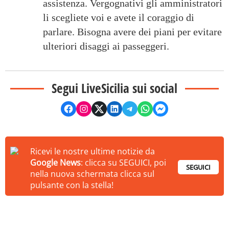
assistenza. Vergognativi gli amministratori
li scegliete voi e avete il coraggio di
parlare. Bisogna avere dei piani per evitare
ulteriori disaggi ai passeggeri.
Segui LiveSicilia sui social
Ricevi le nostre ultime notizie da
Google News
: clicca su SEGUICI, poi
SEGUICI
nella nuova schermata clicca sul
pulsante con la stella!