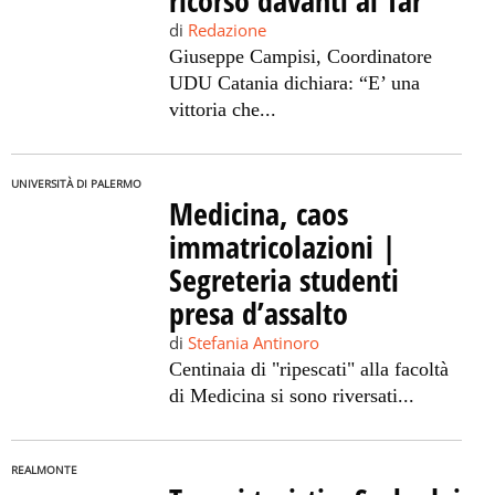
ricorso davanti al Tar
di
Redazione
Giuseppe Campisi, Coordinatore
UDU Catania dichiara: “E’ una
vittoria che...
UNIVERSITÀ DI PALERMO
Medicina, caos
immatricolazioni |
Segreteria studenti
presa d’assalto
di
Stefania Antinoro
Centinaia di "ripescati" alla facoltà
di Medicina si sono riversati...
REALMONTE