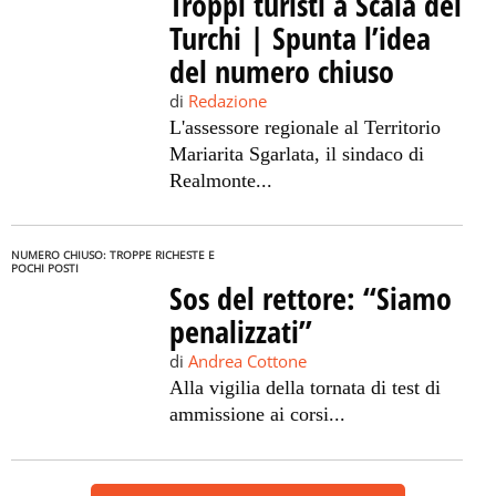
Troppi turisti a Scala dei
Turchi | Spunta l’idea
del numero chiuso
di
Redazione
L'assessore regionale al Territorio
Mariarita Sgarlata, il sindaco di
Realmonte...
NUMERO CHIUSO: TROPPE RICHESTE E
POCHI POSTI
Sos del rettore: “Siamo
penalizzati”
di
Andrea Cottone
Alla vigilia della tornata di test di
ammissione ai corsi...