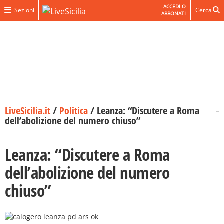
ACCEDI O
Sezioni
Cerca
ABBONATI
LiveSicilia.it
/
Politica
/
Leanza: “Discutere a Roma
dell’abolizione del numero chiuso”
Leanza: “Discutere a Roma
dell’abolizione del numero
chiuso”