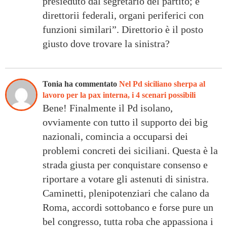
presieduto dal segretario del partito; e
direttorii federali, organi periferici con
funzioni similari”. Direttorio è il posto
giusto dove trovare la sinistra?
Tonia ha commentato
Nel Pd siciliano sherpa al
lavoro per la pax interna, i 4 scenari possibili
Bene! Finalmente il Pd isolano,
ovviamente con tutto il supporto dei big
nazionali, comincia a occuparsi dei
problemi concreti dei siciliani. Questa è la
strada giusta per conquistare consenso e
riportare a votare gli astenuti di sinistra.
Caminetti, plenipotenziari che calano da
Roma, accordi sottobanco e forse pure un
bel congresso, tutta roba che appassiona i