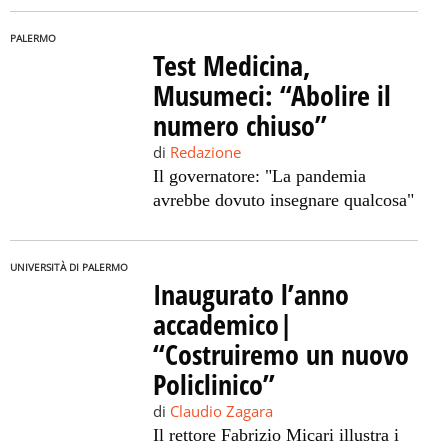
PALERMO
Test Medicina,
Musumeci: “Abolire il
numero chiuso”
di
Redazione
Il governatore: "La pandemia
avrebbe dovuto insegnare qualcosa"
UNIVERSITÀ DI PALERMO
Inaugurato l’anno
accademico|
“Costruiremo un nuovo
Policlinico”
di
Claudio Zagara
Il rettore Fabrizio Micari illustra i