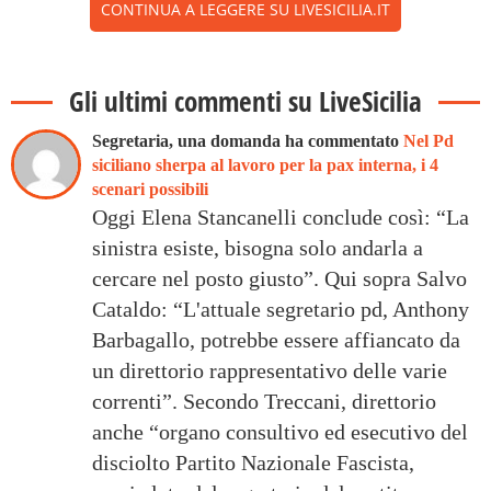
CONTINUA A LEGGERE SU LIVESICILIA.IT
Gli ultimi commenti su LiveSicilia
Segretaria, una domanda ha commentato
Nel Pd
siciliano sherpa al lavoro per la pax interna, i 4
scenari possibili
Oggi Elena Stancanelli conclude così: “La
sinistra esiste, bisogna solo andarla a
cercare nel posto giusto”. Qui sopra Salvo
Cataldo: “L'attuale segretario pd, Anthony
Barbagallo, potrebbe essere affiancato da
un direttorio rappresentativo delle varie
correnti”. Secondo Treccani, direttorio
anche “organo consultivo ed esecutivo del
disciolto Partito Nazionale Fascista,