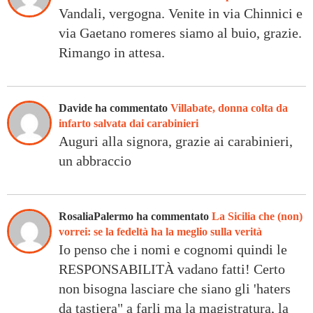
Vandali, vergogna. Venite in via Chinnici e
via Gaetano romeres siamo al buio, grazie.
Rimango in attesa.
Davide ha commentato
Villabate, donna colta da
infarto salvata dai carabinieri
Auguri alla signora, grazie ai carabinieri,
un abbraccio
RosaliaPalermo ha commentato
La Sicilia che (non)
vorrei: se la fedeltà ha la meglio sulla verità
Io penso che i nomi e cognomi quindi le
RESPONSABILITÀ vadano fatti! Certo
non bisogna lasciare che siano gli 'haters
da tastiera" a farli ma la magistratura, la