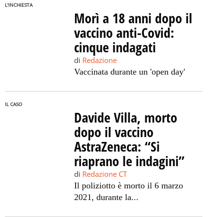
L'INCHIESTA
Morì a 18 anni dopo il
vaccino anti-Covid:
cinque indagati
di
Redazione
Vaccinata durante un 'open day'
IL CASO
Davide Villa, morto
dopo il vaccino
AstraZeneca: “Si
riaprano le indagini”
di
Redazione CT
Il poliziotto è morto il 6 marzo
2021, durante la...