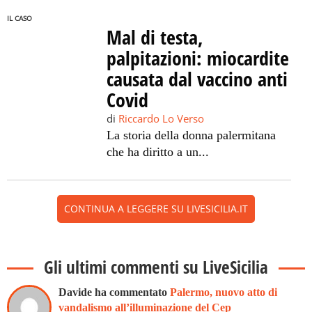
IL CASO
Mal di testa,
palpitazioni: miocardite
causata dal vaccino anti
Covid
di
Riccardo Lo Verso
La storia della donna palermitana
che ha diritto a un...
CONTINUA A LEGGERE SU LIVESICILIA.IT
Gli ultimi commenti su LiveSicilia
Davide ha commentato
Palermo, nuovo atto di
vandalismo all’illuminazione del Cep