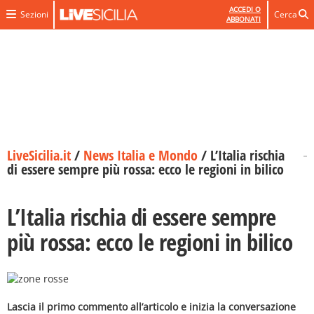
ACCEDI O
Sezioni
Cerca
ABBONATI
LiveSicilia.it
/
News Italia e Mondo
/
L’Italia rischia
di essere sempre più rossa: ecco le regioni in bilico
L’Italia rischia di essere sempre
più rossa: ecco le regioni in bilico
Lascia il primo commento all’articolo e inizia la conversazione