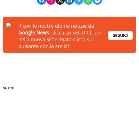
Ricevi le nostre ultime notizie da
Google News
: clicca su SEGUICI, poi
SEGUICI
nella nuova schermata clicca sul
pulsante con la stella!
SALUTE