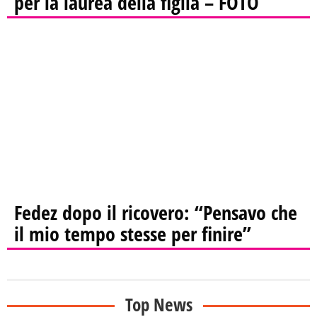
per la laurea della figlia – FOTO
Fedez dopo il ricovero: “Pensavo che
il mio tempo stesse per finire”
Top News