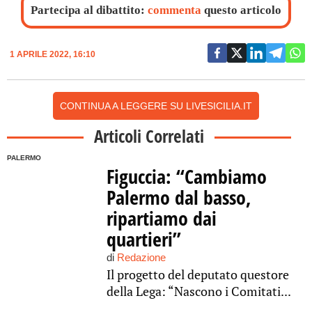
Partecipa al dibattito:
commenta
questo articolo
1 APRILE 2022, 16:10
CONTINUA A LEGGERE SU LIVESICILIA.IT
Articoli Correlati
PALERMO
Figuccia: “Cambiamo
Palermo dal basso,
ripartiamo dai
quartieri”
di
Redazione
Il progetto del deputato questore
della Lega: “Nascono i Comitati...