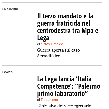
LO SCONTRO
Il terzo mandato e la
guerra fratricida nel
centrodestra tra Mpa e
Lega
di
Salvo Cataldo
Guerra aperta sul caso
Serradifalco
LAVORO
La Lega lancia ‘Italia
Competenze’: “Palermo
primo laboratorio”
di
Redazione
L'iniziaiva del vicesegretario