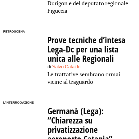
Durigon e del deputato regionale
Figuccia
RETROSCENA
Prove tecniche d’intesa
Lega-Dc per una lista
unica alle Regionali
di
Salvo Cataldo
Le trattative sembrano ormai
vicine al traguardo
L'INTERROGAZIONE
Germanà (Lega):
“Chiarezza su
privatizzazione
aeroporto Catania”