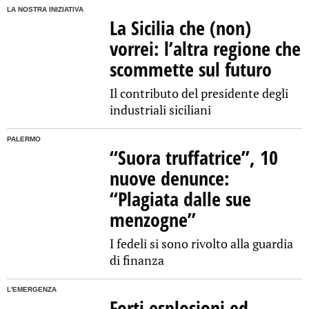
LA NOSTRA INIZIATIVA
La Sicilia che (non)
vorrei: l’altra regione che
scommette sul futuro
Il contributo del presidente degli
industriali siciliani
PALERMO
“Suora truffatrice”, 10
nuove denunce:
“Plagiata dalle sue
menzogne”
I fedeli si sono rivolto alla guardia
di finanza
L'EMERGENZA
Forti esplosioni ed