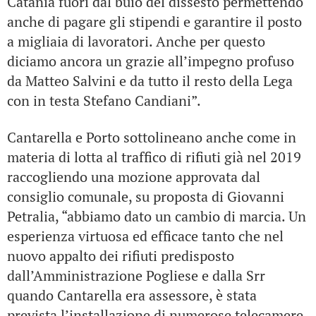
Catania fuori dal buio del dissesto permettendo
anche di pagare gli stipendi e garantire il posto
a migliaia di lavoratori. Anche per questo
diciamo ancora un grazie all’impegno profuso
da Matteo Salvini e da tutto il resto della Lega
con in testa Stefano Candiani”.
Cantarella e Porto sottolineano anche come in
materia di lotta al traffico di rifiuti già nel 2019
raccogliendo una mozione approvata dal
consiglio comunale, su proposta di Giovanni
Petralia, “abbiamo dato un cambio di marcia. Un
esperienza virtuosa ed efficace tanto che nel
nuovo appalto dei rifiuti predisposto
dall’Amministrazione Pogliese e dalla Srr
quando Cantarella era assessore, è stata
prevista l’installazione di numerose telecamere