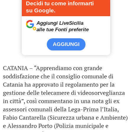
Decidi tu come informarti
su Google.
Aggiungi LiveSicilia
alle tue Fonti preferite
AGGIUNGI
CATANIA – “Apprendiamo con grande
soddisfazione che il consiglio comunale di
Catania ha approvato il regolamento per la
gestione delle telecamere di videosorveglianza
in città”, così commentano in una nota gli ex
assessori comunali della Lega-Prima l’Italia,
Fabio Cantarella (Sicurezza urbana e Ambiente)
e Alessandro Porto (Polizia municipale e