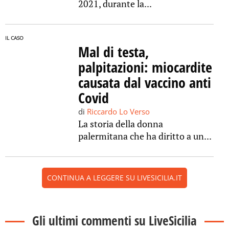
2021, durante la...
IL CASO
Mal di testa,
palpitazioni: miocardite
causata dal vaccino anti
Covid
di
Riccardo Lo Verso
La storia della donna
palermitana che ha diritto a un...
CONTINUA A LEGGERE SU LIVESICILIA.IT
Gli ultimi commenti su LiveSicilia