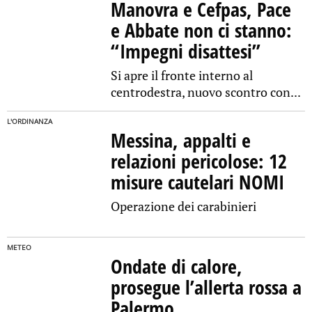
Manovra e Cefpas, Pace
e Abbate non ci stanno:
“Impegni disattesi”
Si apre il fronte interno al
centrodestra, nuovo scontro con...
L'ORDINANZA
Messina, appalti e
relazioni pericolose: 12
misure cautelari NOMI
Operazione dei carabinieri
METEO
Ondate di calore,
prosegue l’allerta rossa a
Palermo