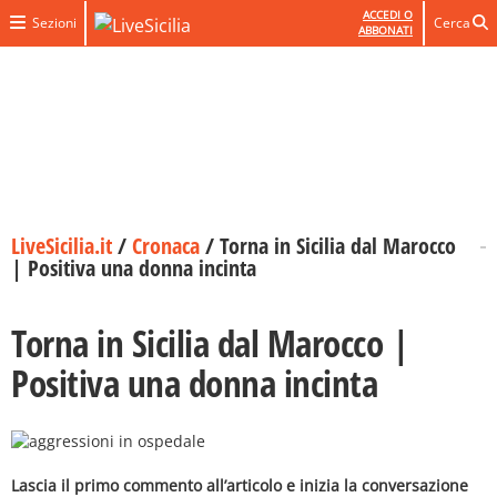
ACCEDI O
Sezioni
Cerca
ABBONATI
LiveSicilia.it
/
Cronaca
/
Torna in Sicilia dal Marocco
| Positiva una donna incinta
Torna in Sicilia dal Marocco |
Positiva una donna incinta
Lascia il primo commento all’articolo e inizia la conversazione