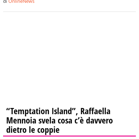
di
OnlineNews
“Temptation Island”, Raffaella
Mennoia svela cosa c’è davvero
dietro le coppie