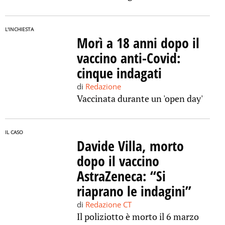
L'INCHIESTA
Morì a 18 anni dopo il
vaccino anti-Covid:
cinque indagati
di
Redazione
Vaccinata durante un 'open day'
IL CASO
Davide Villa, morto
dopo il vaccino
AstraZeneca: “Si
riaprano le indagini”
di
Redazione CT
Il poliziotto è morto il 6 marzo