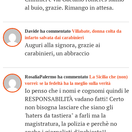
al buio, grazie. Rimango in attesa.
Davide ha commentato
Villabate, donna colta da
infarto salvata dai carabinieri
Auguri alla signora, grazie ai
carabinieri, un abbraccio
RosaliaPalermo ha commentato
La Sicilia che (non)
vorrei: se la fedeltà ha la meglio sulla verità
Io penso che i nomi e cognomi quindi le
RESPONSABILITÀ vadano fatti! Certo
non bisogna lasciare che siano gli
'haters da tastiera" a farli ma la
magistratura, la polizia e perchè no
anche i giornalisti d'inchiesta!!