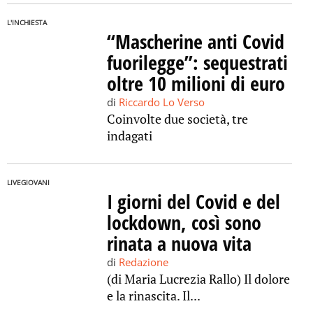
L'INCHIESTA
“Mascherine anti Covid
fuorilegge”: sequestrati
oltre 10 milioni di euro
di
Riccardo Lo Verso
Coinvolte due società, tre
indagati
LIVEGIOVANI
I giorni del Covid e del
lockdown, così sono
rinata a nuova vita
di
Redazione
(di Maria Lucrezia Rallo) Il dolore
e la rinascita. Il...