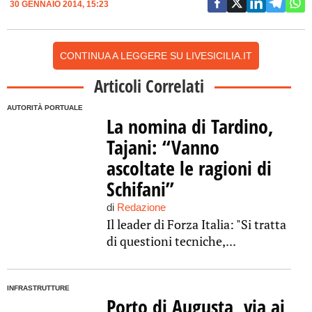
30 GENNAIO 2014, 15:23
CONTINUA A LEGGERE SU LIVESICILIA.IT
Articoli Correlati
AUTORITÀ PORTUALE
La nomina di Tardino,
Tajani: “Vanno
ascoltate le ragioni di
Schifani”
di
Redazione
Il leader di Forza Italia: "Si tratta
di questioni tecniche,...
INFRASTRUTTURE
Porto di Augusta, via ai