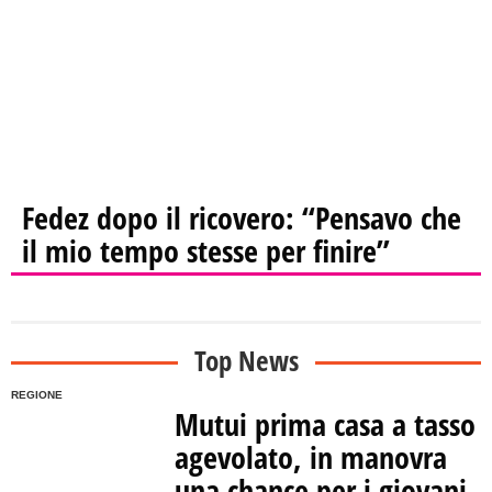
Fedez dopo il ricovero: “Pensavo che
il mio tempo stesse per finire”
Top News
REGIONE
Mutui prima casa a tasso
agevolato, in manovra
una chance per i giovani