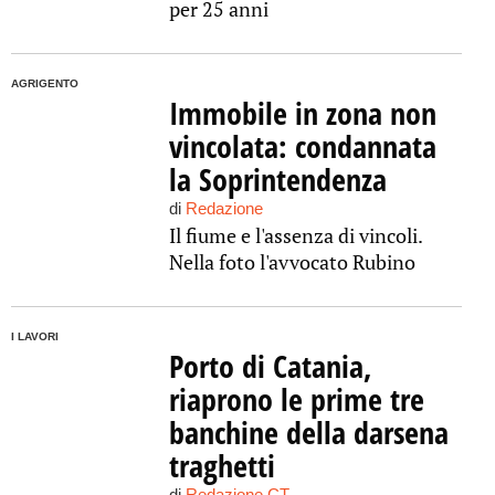
per 25 anni
AGRIGENTO
Immobile in zona non
vincolata: condannata
la Soprintendenza
di
Redazione
Il fiume e l'assenza di vincoli.
Nella foto l'avvocato Rubino
I LAVORI
Porto di Catania,
riaprono le prime tre
banchine della darsena
traghetti
di
Redazione CT