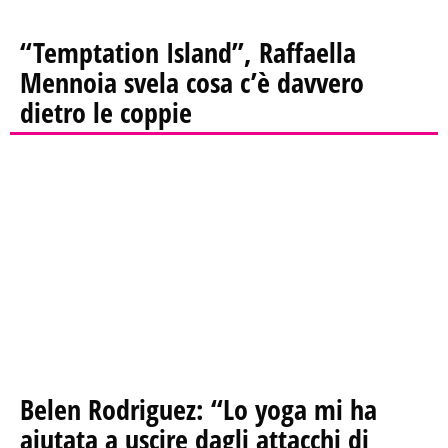
“Temptation Island”, Raffaella
Mennoia svela cosa c’è davvero
dietro le coppie
Belen Rodriguez: “Lo yoga mi ha
aiutata a uscire dagli attacchi di