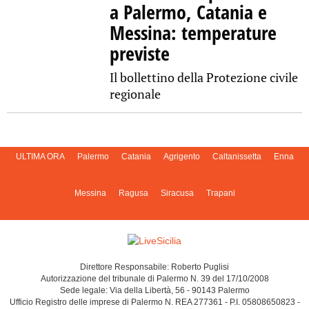
a Palermo, Catania e
Messina: temperature
previste
Il bollettino della Protezione civile
regionale
ULTIMA ORA
Palermo
Catania
Agrigento
Caltanissetta
Enna
Messina
Ragusa
Siracusa
Trapani
Direttore Responsabile: Roberto Puglisi
Autorizzazione del tribunale di Palermo N. 39 del 17/10/2008
Sede legale: Via della Libertà, 56 - 90143 Palermo
Ufficio Registro delle imprese di Palermo N. REA 277361 - P.I. 05808650823 -