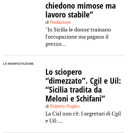
chiedono mimose ma
lavoro stabile”
di
Redazione
"In Sicilia le donne trainano
l'occupazione ma pagano il
prezzo...
LA MANIFESTAZIONE
Lo sciopero
“dimezzato”. Cgil e Uil:
“Sicilia tradita da
Meloni e Schifani”
di
Roberto Puglisi
La Cisl non c'è. I segretari di Cgil
e Uil:...