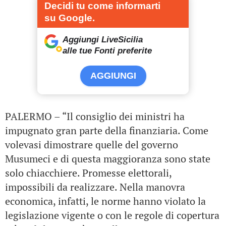
Decidi tu come informarti
su Google.
Aggiungi LiveSicilia
alle tue Fonti preferite
AGGIUNGI
PALERMO – “Il consiglio dei ministri ha
impugnato gran parte della finanziaria. Come
volevasi dimostrare quelle del governo
Musumeci e di questa maggioranza sono state
solo chiacchiere. Promesse elettorali,
impossibili da realizzare. Nella manovra
economica, infatti, le norme hanno violato la
legislazione vigente o con le regole di copertura