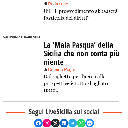
di
Redazione
Uil: "Il provvedimento abbasserà
l'asticella dei diritti"
AUTONOMIA E CARO VOLI
La ‘Mala Pasqua’ della
Sicilia che non conta più
niente
di
Roberto Puglisi
Dal biglietto per l'aereo alle
prospettive è tutto sbagliato,
tutto...
Segui LiveSicilia sui social