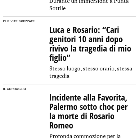
Durante un'immersione a Punta
Sottile
DUE VITE SPEZZATE
Luca e Rosario: “Cari
genitori 10 anni dopo
rivivo la tragedia di mio
figlio”
Stesso luogo, stesso orario, stessa
tragedia
IL CORDOGLIO
Incidente alla Favorita,
Palermo sotto choc per
la morte di Rosario
Romeo
Profonda commozione per la