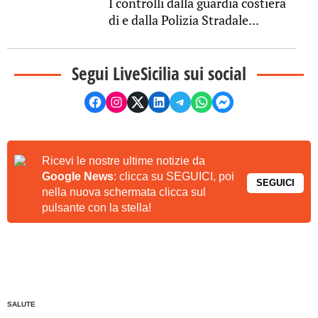
I controlli dalla guardia costiera
di e dalla Polizia Stradale...
Segui LiveSicilia sui social
Ricevi le nostre ultime notizie da
Google News
: clicca su SEGUICI, poi
SEGUICI
nella nuova schermata clicca sul
pulsante con la stella!
SALUTE