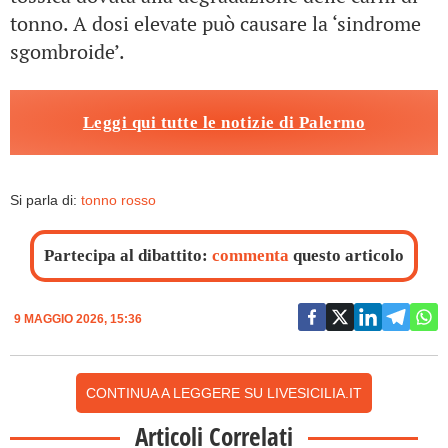
tonno. A dosi elevate può causare la ‘sindrome
sgombroide’.
Leggi qui tutte le notizie di Palermo
Si parla di:
tonno rosso
Partecipa al dibattito:
commenta
questo articolo
9 MAGGIO 2026, 15:36
CONTINUA A LEGGERE SU LIVESICILIA.IT
Articoli Correlati