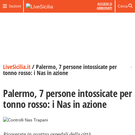
ACCEDI O
Sezioni
Cerca
ABBONATI
LiveSicilia.it
/
Palermo, 7 persone intossicate per
tonno rosso: i Nas in azione
Palermo, 7 persone intossicate per
tonno rosso: i Nas in azione
Ricoverate in quattro ospedali della città